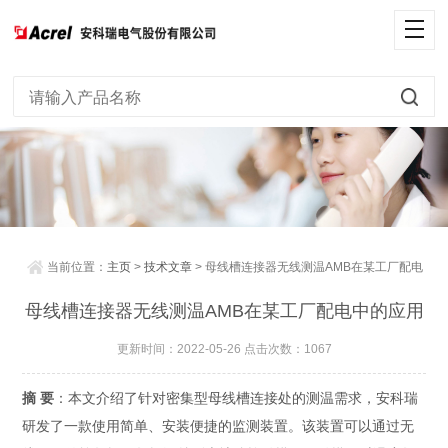
当前位置：
主页
>
技术文章
> 母线槽连接器无线测温AMB在某工厂配电
中的应用
母线槽连接器无线测温AMB在某工厂配电中的应用
更新时间：2022-05-26 点击次数：1067
摘 要
：本文介绍了针对密集型母线槽连接处的测温需求，安科瑞
研发了一款使用简单、安装便捷的监测装置。该装置可以通过无