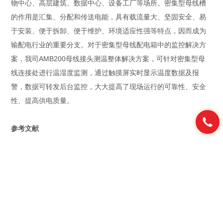
物中心、高层建筑、数据中心、设备工厂等场所。密集型母线槽
的作用是汇集、分配和传送电能，具有载流量大、坚固安全、易
于安装、便于拆卸、便于维护、环境适应性强等特点，因而成为
输配电行业的重要分支。对于密集型母线配电箱中的监控解决方
案，我司AMB200母线接头测温整体解决方案，可针对密集型母
线连接处进行温湿度监测，通过触摸屏实时显示温度数据及报
警，数据可转发后台监控，大大提高了现场运行的可靠性、安全
性、提高供电质量。
参考文献