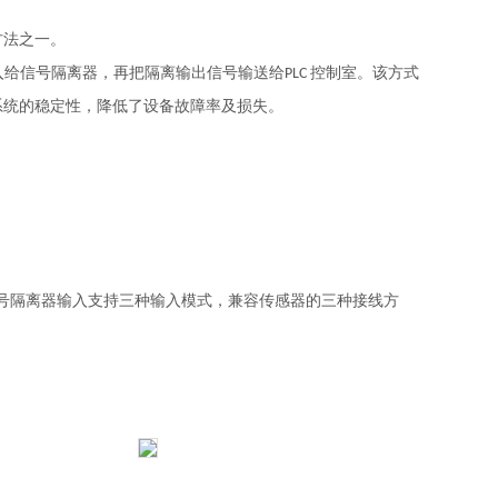
方法之一。
入给信号隔离器，再把隔离输出信号输送给
控制室。该方式
PLC
系统的稳定性，降低了设备故障率及损失
。
号隔离器输入支持三种输入模式，兼容传感器的三种接线方