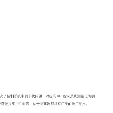
解决了控制系统中的干扰问题，对提高
控制系统测量信号的
PLC
经济还是实用性而言，信号隔离器都具有广泛的推广意义。