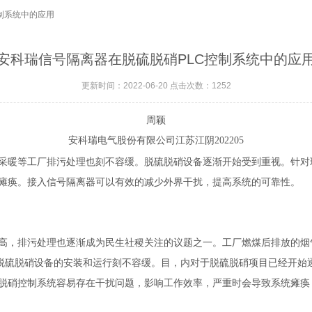
控制系统中的应用
安科瑞信号隔离器在脱硫脱硝PLC控制系统中的应
更新时间：2022-06-20 点击次数：1252
周颖
安科瑞电气股份有限公司江苏江阴
20220
5
采暖等工厂排污处理也刻不容缓。脱硫脱硝设备逐渐开始受到重视。针对
瘫痪
。接入信号隔离器可以有效的
减少
外界干扰，提高系统的可靠性。
高，排污处理也逐渐成为民生社稷关注的议题之一。工厂燃煤后排放的烟
进脱硫脱硝设备的安装和运行刻不容缓。目，内对于脱硫脱硝项目已经开始
脱硝控制系统容易存在干扰问题，影响工作效率，严重时会导致系统瘫痪