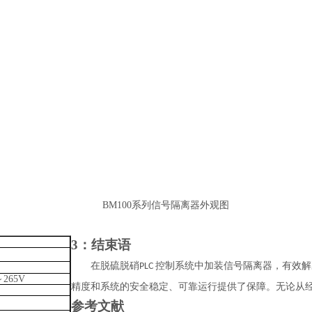
B
M100
系列信号隔离器外观图
3
：结束语
在
脱硫脱硝
控制系统中加装信号隔离器，有效
PLC
～265V
精度和系统的安全稳定、可靠运行提供了保障。无论从
参考文献