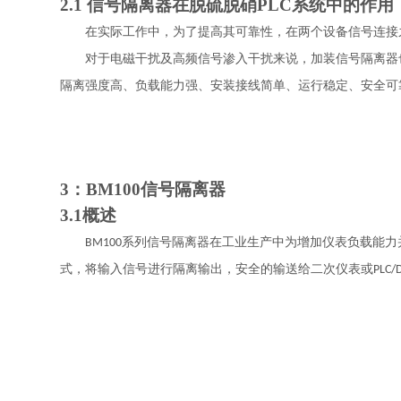
2.1
信号隔离器在
脱硫脱硝
PLC系统中的作用
在实际工作中，为了提高其可靠性，在两个设备信号连接
对于电磁干扰及高频信号渗入干扰来说，加装信号隔离器
隔离强度高、负载能力强、安装接线简单、运行稳定、安全可
3：BM
100
信号隔离器
3
.1
概述
系列
信号隔离器在
工业生产中为增加仪表负载能力
BM100
式，
将输入信号进行隔离输出，安全的
输
送给二次仪表或
PLC/