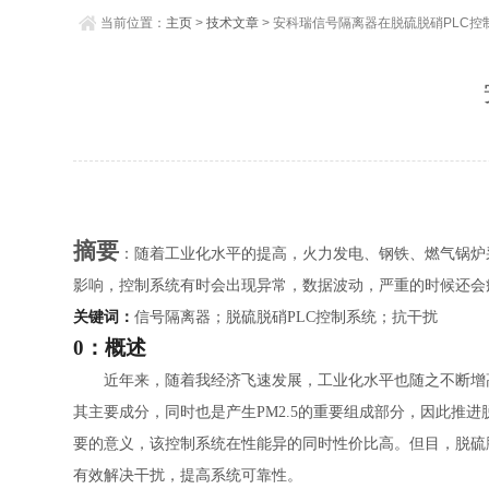
当前位置：
主页
>
技术文章
> 安科瑞信号隔离器在脱硫脱硝PLC
摘要
：
随着工业化水平的提高，火力发电、钢铁、燃气锅炉
影响，控制系统有时会出现异常
，数据波动
，
严重的时候还会
关键词：
信号隔离器；
脱硫脱硝
PLC控制系统；
抗
干扰
0：概述
近年来，随着我经济飞速发展，工业化水平也随之不断增
其主要成分，同时也是产生PM2.5的重要组成部分，因此推
要的意义，该控制系统在性能异的同时性价比高。但目，脱硫
有效解决干扰，提高系统可靠性。