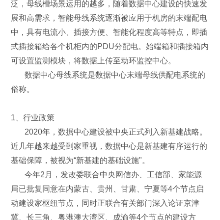
泛，母线槽场景运用的越多，随着数据中心建设的快速发
展和高需求，智能母线系统逐渐被应用于机房的末端配电
中，具有电流小、插接方便、智能化程度高等特点，即插
式插接箱给各个机柜内的PDU分配电。始端箱和插接箱内
可设置监测模块，将数据上传至动环监控中心。
数据中心母线系统是数据中心末端母线供配电系统的
俗称。
1、行业政策
2020年，数据中心建设被中央正式列入新基建战略。
近几年越来越受到家重视，数据中心是新基建有序运行的
基础保障，被视为“新基建的基础设施"。
今年2月，发改委联合中央网信办、工信部、家能源
局已批复同意在内蒙古、贵州、甘肃、宁夏等4个节点启
动建设家枢纽节点，同时正联合有关部门深入论证京津
冀、长三角、粤港澳大湾区、成渝等4个节点的建设方