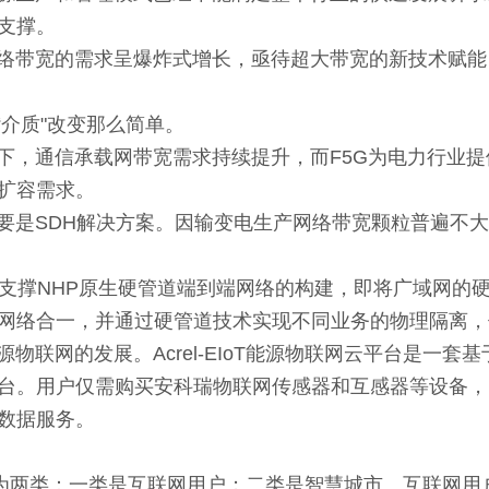
支撑。
带宽的需求呈爆炸式增长，亟待超大带宽的新技术赋能
介质"改变那么简单。
通信承载网带宽需求持续提升，而F5G为电力行业提供
扩容需求。
是SDH解决方案。因输变电生产网络带宽颗粒普遍不大
N平台，支撑NHP原生硬管道端到端网络的构建，即将广域网
网络合一，并通过硬管道技术实现不同业务的物理隔离，
网的发展。Acrel-EIoT能源物联网云平台是一套
台。用户仅需购买安科瑞物联网传感器和互感器等设备，
数据服务。
体分为两类：一类是互联网用户；二类是智慧城市。互联网