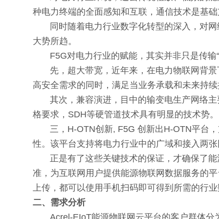
种电力终端的全面感知和互联，通信技术是基础
同时随着电力行业数字化转型的深入，对网络
大势所趋。
F5G对电力行业的赋能，其实并非只是传输“
先，超大带宽，近年来，在电力物联网背景下，
高安全需求的同时，满足当业务承载和未来持续
其次，兼容演进，目中的输变电生产网络主要
格要求，SDH等硬管道技术具有明显的技术势。
三，H-OTN创新, F5G 创新出H-OT
性。该平台支持将电力行业中的广域和接入两张
正是有了这些关键技术的保证，才确保了能源物联
准，为互联网用户提供能源物联网数据服务的平
上传，都可以使用手机扫码即可得到所需的行业
二、需求分析
Acrel-EIoT能源物联网云平台的客户群