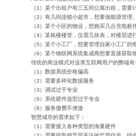
（1）某个出租户有三五间公寓出租，需要计
（2）有几间连锁小超市，想要做能源管理、
（3）某个小区的物业，想购买几台充电桩作
（4）某栋楼楼管，仅需几块表，对楼层进行
（5）某个小工厂，想要管理自家小工厂的
（6）某个物联网系统集成商想要直接获取物
传统的商业模式对这类互联网用户的弊端有
（1）数据系统价格偏高
（2）需要多样化数据服务
（3）调试过于专业
（5）系统硬件选型过于专业
（6）服务缴费不便捷
智慧城市的需求如下：
（1）需要接入各种类型的海量硬件
（2）需要提取领导层关注的监管信息，结合G