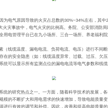
因为电气原因导致的火灾占总数的30%~34%左右，其中2
和重大火灾事故中，电气火灾的比例高。务院、公安部消防
全用电管理平台已在九小场所、三合一场所、养老福利院
缆温度、漏电电流、负荷电流、电压）进行不间断的数据跟
存在的安全隐患（如：线缆温度异常、过载、过压、欠压
系统可以显示所有监测点位的漏电电流等电气参数和线缆
统的研究热点之一。一方面，随着科学技术的发展，各
规模的不断扩大和用电需求的快速增加，导致电能质量变
源进行有效的调节和补偿。因此，改善和提高电能质量的