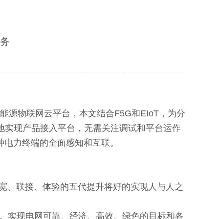
服务
能源物联网云平台，本文结合F5G和EIoT，为分
地实现产品接入平台，无需关注调试和平台运作
种电力终端的全面感知和互联。
宽、联接、体验的五代提升将好的实现人与人之
。实现电网可靠、经济、高效、绿色的目标和各