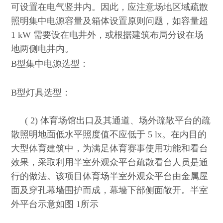
可设置在电气竖井内。因此，应注意场地区域疏散
照明集中电源容量及箱体设置原则问题，如容量超
1 kW 需要设在电井外，或根据建筑布局分设在场
地两侧电井内。
B型集中电源选型：
B型灯具选型：
( 2) 体育场馆出口及其通道、场外疏散平台的疏
散照明地面低水平照度值不应低于 5 lx。在内目的
大型体育建筑中，为满足体育赛事使用功能和看台
效果，采取利用半室外观众平台疏散看台人员是通
行的做法。该项目体育场半室外观众平台由金属屋
面及穿孔幕墙围护而成，幕墙下部侧面敞开。半室
外平台示意如图 1所示