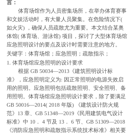
言：
体育场馆作为人员密集场所，在举办体育赛事
和文娱活动时，有大量人员聚集。在危险情况下
(
如火灾) ，确保人员疏散尤为重要。本文结合某奥
体
馆
( 体育场、游泳馆) 项目，探讨了大型体育场馆
应急照明设计的要点及设计时需要注意的地方。
关键字：
体育场馆
；应急照明；疏散指示
；
1.
体育场馆应急照明的设计要求
根据
GB 50034—2013《建筑照明设计标
准》，应急照明定义为: 因正常照明的电源失效启
用的照明。应急照明包括疏散照明、安全照明、备
用照明。体育场馆应急照明设计要求，除了要满足
GB 50016—2014( 2018 年版) 《建筑设计防火规
范》13 章、GB 51348—2019《民用建筑电气设计
标准》中 10． 4 节及 13． 6 节、GB 51309—2018
《消防应急照明和疏散指示系统技术标准》相关要