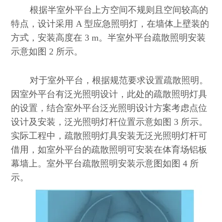
根据半室外平台上方空间不规则且空间较高的
特点，设计采用
A 型应急照明灯，在墙体上壁装的
方式，安装高度在 3 m。半室外平台疏散照明安装
示意如图 2 所示。
对于室外平台，根据规范要求设置疏散照明。
因室外平台有泛光照明设计，此处的疏散照明灯具
的设置，结合室外平台泛光照明设计方案考虑点位
设计及安装，泛光照明灯杆位置示意如图
3 所示。
实际工程中，疏散照明灯具安装无泛光照明灯杆可
借用，如室外平台的疏散照明可安装在体育场铝板
幕墙上。室外平台疏散照明安装示意图如图 4 所
示。