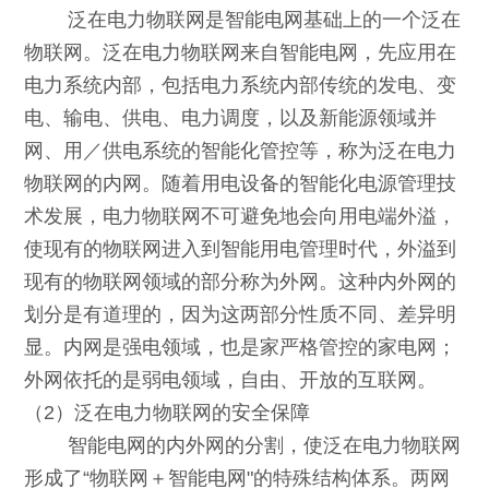
泛在电力物联网是智能电网基础上的一个泛在
物联网。泛在电力物联网来自智能电网，先应用在
电力系统内部，包括电力系统内部传统的发电、变
电、输电、供电、电力调度，以及新能源领域并
网、用／供电系统的智能化管控等，称为泛在电力
物联网的内网。随着用电设备的智能化电源管理技
术发展，电力物联网不可避免地会向用电端外溢，
使现有的物联网进入到智能用电管理时代，外溢到
现有的物联网领域的部分称为外网。这种内外网的
划分是有道理的，因为这两部分性质不同、差异明
显。内网是强电领域，也是家严格管控的家电网；
外网依托的是弱电领域，自由、开放的互联网。
（2）泛在电力物联网的安全保障
智能电网的内外网的分割，使泛在电力物联网
形成了“物联网＋智能电网"的特殊结构体系。两网