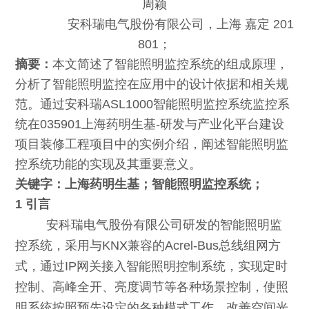
周颖
安科瑞电气股份有限公司，上海 嘉定 201
801；
摘要：
本文简述了智能照明监控系统的组成原理，
分析了智能照明监控在应用中的设计依据和相关规
范。通过安科瑞ASL1000智能照明监控系统监控系
统在035901上海药明生基-研发与产业化平台建设
项目装修工程项目中的实例介绍，阐述智能照明监
控系统功能的实现及其重要意义。
关键字：
上海药明生基；智能照明监控系统；
1 引言
安科瑞电气股份有限公司研发的智能照明监
控系统，采用与KNX兼容的Acrel-Bus总线组网方
式，通过IP网关接入智能照明控制系统，实现定时
控制、高峰全开、亮度调节等各种场景控制，使照
明系统按照预先设定的各种模式工作，改善空间光