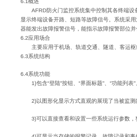
6.1概述
AFRD防火门监控系统集中控制其各终端设
显示终端设备开路、短路等故障信号。系统采用
器能发出故障报警信号，能指示故障报警部位并
6.2应用场合
主要应用于机场、轨道交通、隧道、客运枢纽
6.3系统结构
6.4系统功能
1)包含“登陆"按钮、“界面标题"、“功能列
2)以图形化显示方式直观的展现了当被监测
3)可以直接查看和设置一些系统运行参数，独
4)可显示当存储的报警记录、故障记录和事