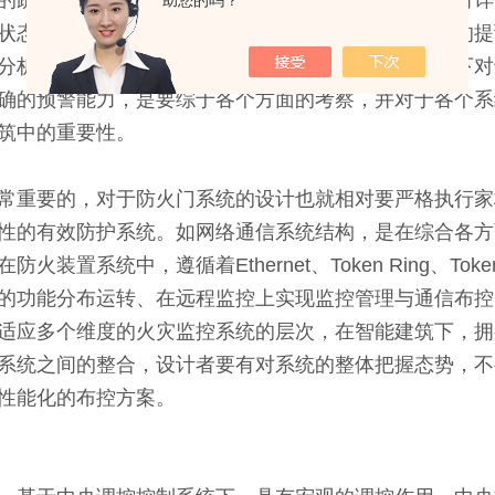
的疏密度分析，该放置于哪个方位，设备朝向等都应有详
助您的吗？
状态下的各方位检测有着重要的意义。各个系统进行的提
分析，对于预警的准确性有着准确把握，能够在机制下对
确的预警能力，是要综于各个方面的考察，并对于各个系
建筑中的重要性。
重要的，对于防火门系统的设计也就相对要严格执行家
性的有效防护系统。如网络通信系统结构，是在综合各方
系统中，遵循着Ethernet、Token Ring、Token
不同的功能分布运转、在远程监控上实现监控管理与通信布
适应多个维度的火灾监控系统的层次，在智能建筑下，拥
系统之间的整合，设计者要有对系统的整体把握态势，不
性能
化的布控方案。