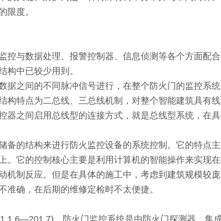
大的限度。
控与数据处理、报警控制器、信息侦测等各个方面配合
统结构中已较少用到。
据之间的不同脉冲信号进行，在整个防火门的监控系统
结构特点为二总线、三总线机制，对整个智能建筑具有线
控器之间启用总线型的连接方式，就是总线型系统，在具
备的结构来进行防火监控设备的系统控制。它的特点主
上。它的控制核心主要是利用计算机的智能操作来实现在
动机制反应。但是在具体的施工中，考虑到建筑规模较庞
不准确，在后期的维修定检时不太便捷。
 1 6—201 7)，防火门监控系统是由防火门探测器