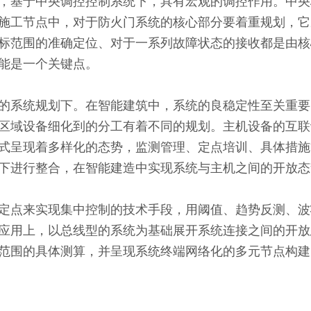
基于中央调控控制系统下，具有宏观的调控作用。中央
施工节点中，对于防火门系统的核心部分要着重规划，
标范围的准确定位、对于一系列故障状态的接收都是由核
能是一个关键点。
系统规划下。在智能建筑中，系统的良稳定性至关重要
区域设备细化到的分工有着不同的规划。主机设备的互联
式呈现着多样化的态势，监测管理、定点培训、具体措施
下进行整合，在智能建造中实现系统与主机之间的开放
点来实现集中控制的技术手段，用阈值、趋势反测、波
应用上，以总线型的系统为基础展开系统连接之间的开放
范围的具体测算，并呈现系统终端网络化的多元节点构建