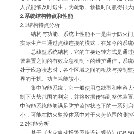
人员能够及时逃生，为疏散、救援时间赢得很
2.系统结构特点和性能
2.1结构特点分析
结构与功能、系统上性能不一是由于防火门监
实际生产中通过点线连接的模式，在如今的系
总线型系统结构，它的主要运转方式是通过数
警装置之间的有效应急机制下的维护通信，系统
处于应急状态时，各个区域之间的板块与控制监
界的干扰、功率耗能较小。
集中智能系统，它一般使用总线型和电容大储
制下火势范围的判定，并将数据传输到整体装置
中智能系统能够满足防护监控状态下的一系列启
小，可能在防火监控体系中对于火势范围的测控
2.2性能分析
基于《火灾自动报警系统设计规范》(GB 501