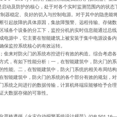
是启动及防护的核心，处于对各个实时监测范围内的状态
，为控制器稳定、良好的切入与控制电源。对于其中的隐患
断引起故障的具体原因，集故障预警、远程传输、存储数
区域各个设备的分工下，监控分机的实时信息能通过总线
成电源中，它主要在智能建筑上被安装于集中电源设备内
确保监控系统核心的有效运转。
隹来对防火门的系统布控进行有效的构造。综合考虑各
方式，有如下性能分析：一，在智能建筑中，防火门的系
的性能。二，在智能建筑中，防火门系统的相关布局结构
在智能建筑中，防火门的系统的各个部分有效的规划，对
门系统之间进行的数据传输，计算机终端应能够给予合理
保证大数据存储的可靠性。
遵循《火灾自动报警系统设计规范》(GB 501 16—