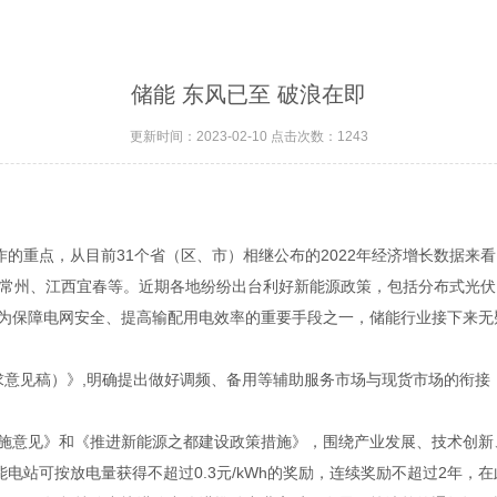
储能 东风已至 破浪在即
更新时间：2023-02-10 点击次数：1243
重点，从目前31个省（区、市）相继公布的2022年经济增长数据来
苏常州、江西宜春等。近期各地纷纷出台利好新能源政策，包括分布式光
为保障电网安全、提高输配用电效率的重要手段之一，储能行业接下来无
征求意见稿）》,明确提出做好调频、备用等辅助服务市场与现货市场的衔
的实施意见》和《推进新能源之都建设政策措施》，围绕产业发展、技术创
电站可按放电量获得不超过0.3元/kWh的奖励，连续奖励不超过2年，