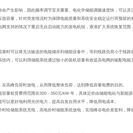
命产生影响，因此频率调节至关重要。电化学储能调频速度快，可以灵
急容量，针对突发情况时为保障电能质量和系统安全稳定运行而预留的
网支持的情况下重启无自启动能力的发电机组，逐渐扩大系统恢复范围，
塞时可以将无法输送的电能储存到储能设备中，等到线路负荷小于线路
统内，可以利用储能系统通过较小的装机容量有效提高电网的输配电能
在高峰负荷时放电，从而降低整体负荷，达到降低容量电费的目的。
租赁费用范围在300 - 350元/kW·年，具体定价由储能电站与新
可以更好地利用光伏电力，提高自发自用水平，降低用电成本。
时给储能系统充电，高电价时储能系统放电，实现峰谷电价差套利，降
。