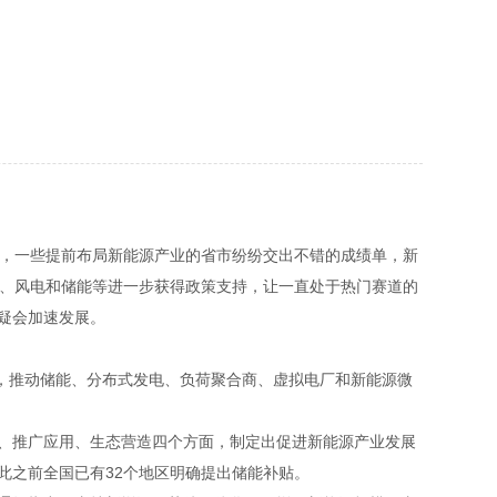
看，一些提前布局新能源产业的省市纷纷交出不错的成绩单，新
伏、风电和储能等进一步获得政策支持，让一直处于热门赛道的
疑会加速发展。
接，推动储能、分布式发电、负荷聚合商、虚拟电厂和新能源微
新、推广应用、生态营造四个方面，制定出促进新能源产业发展
在此之前全国已有32个地区明确提出储能补贴。