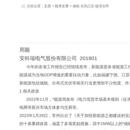
当前位置：
主页
>
技术文章
> 储能 东风已至 破浪在即
周颖
安科瑞电气股份有限公司 201801
今年的各省工作报告已经陆续发布，新能源是各省能源工作的
能源成为当地GDP增速的重要拉动力量，比如福建宁德、江
新能源包括储能、分布式光伏等相关行业更增加不少热度。作
1 相关政策
2022年11月，*能源局发布《电力现货市场基本规则（
电网等新兴市场主体参与交易等。
2023年1月28日，常州出台了《关于加快新能源之都建设
的十条重磅政策，涵盖了多项奖励措施，其中1MW以上的*储能