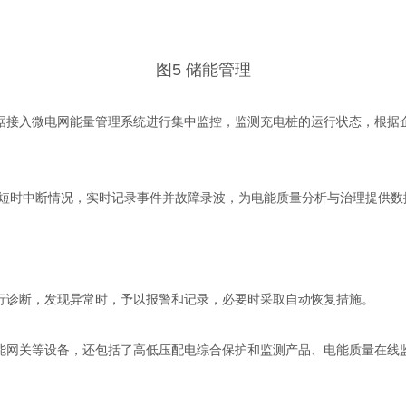
图5 储能管理
接入微电网能量管理系统进行集中监控，监测充电桩的运行状态，根据企
短时中断情况，实时记录事件并故障录波，为电能质量分析与治理提供数
诊断，发现异常时，予以报警和记录，必要时采取自动恢复措施。
网关等设备，还包括了高低压配电综合保护和监测产品、电能质量在线监