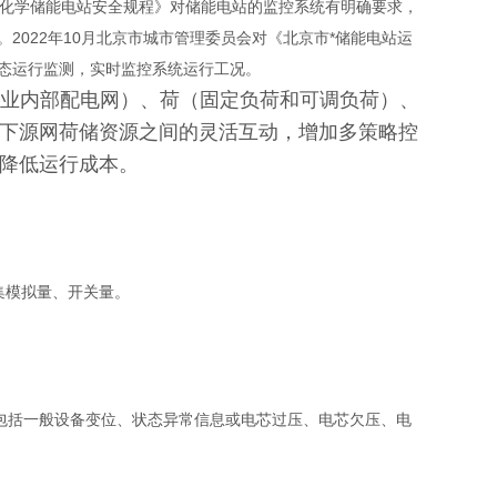
《电化学储能电站安全规程》对储能电站的监控系统有明确要求，
022年10月北京市城市管理委员会对《北京市*储能电站运
态运行监测，实时监控系统运行工况。
（企业内部配电网）、荷（固定负荷和可调负荷）、
下源网荷储资源之间的灵活互动，增加多策略控
降低运行成本。
集模拟量、开关量。
括一般设备变位、状态异常信息或电芯过压、电芯欠压、电