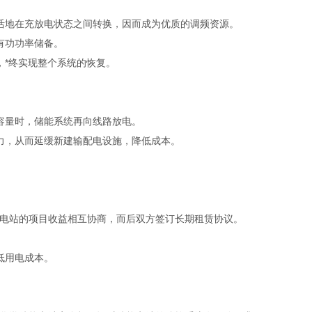
活地在充放电状态之间转换，因而成为优质的调频资源。
有功功率储备。
*终实现整个系统的恢复。
容量时，储能系统再向线路放电。
力，从而延缓新建输配电设施，降低成本。
能源电站的项目收益相互协商，而后双方签订长期租赁协议。
低用电成本。