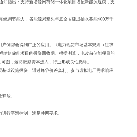
，通知指出：支持新增源网荷储一体化项目增配新能源规模，支
系统调节能力，省能源局牵头年底全省建成抽水蓄能400万千
户侧都会得到广泛的应用。《电力现货市场基本规则（征求
幅缩短储能项目的投资回收期。根据测算，电改前储能项目的
有利可图，这将鼓励资本进入，行业形成良性循环。
基础设施投资；通过峰谷价差套利、参与虚拟电厂需求响应
量释放。
力进行平滑控制，满足并网要求。