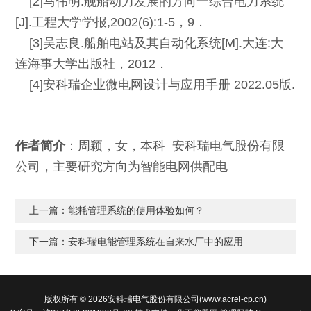
[2]马伟明.舰船动力发展的方向一综合电力系统
[J].工程大学学报,2002(6):1-5，9．
[3]吴志良.船舶电站及其自动化系统[M].大连:大
连海事大学出版社，2012．
[4]安科瑞企业微电网设计与应用手册 2022.05版.
作者简介
：周颖，女，本科 安科瑞电气股份有限
公司，主要研究方向为智能电网供配电
上一篇：
能耗管理系统的使用体验如何？
下一篇：
安科瑞电能管理系统在自来水厂中的应用
版权所有 © 2026安科瑞电气股份有限公司(www.acrel-cp.cn)