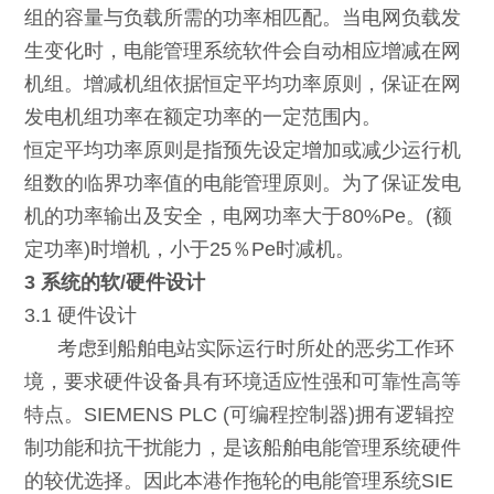
组的容量与负载所需的功率相匹配。当电网负载发
生变化时，电能管理系统软件会自动相应增减在网
机组。增减机组依据恒定平均功率原则，保证在网
发电机组功率在额定功率的一定范围内。
恒定平均功率原则是指预先设定增加或减少运行机
组数的临界功率值的电能管理原则。为了保证发电
机的功率输出及安全，电网功率大于80%Pe。(额
定功率)时增机，小于25％Pe时减机。
3 系统的软/硬件设计
3.1 硬件设计
考虑到船舶电站实际运行时所处的恶劣工作环
境，要求硬件设备具有环境适应性强和可靠性高等
特点。SIEMENS PLC (可编程控制器)拥有逻辑控
制功能和抗干扰能力，是该船舶电能管理系统硬件
的较优选择。因此本港作拖轮的电能管理系统SIE