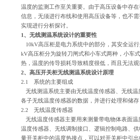
温度的监测工作至关重要。由于高压设备中存在
信息，无须进行布线和使用高压设备等，也不需
实现进行分析探讨。
1
、无线测温系统设计的重要性
10kV
高压柜是电力系统中的部分，其安全运行
kV
高压柜分为旋转刀闸式和小车式两种，小车
热，温度的传导损耗导致精度很低，而且无法观
2
、高压开关柜无线测温系统设计原理
2.1
系统的主要组成
无线测温系统主要由无线温度传感器、无线温
各子无线温度传感器的数据，并进行处理和储存
2.2
无线温度传感器
无线温度传感器主要用来测量带电物体表面温
温度传感器、无线调制接口、逻辑控制电路、供
量开关柜中的温度热接点，可以对开关柜中引出