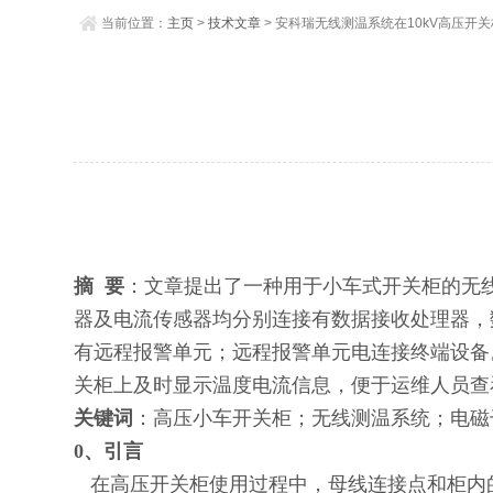
当前位置：
主页
>
技术文章
> 安科瑞无线测温系统在10kV高压开
摘 要
：文章提出了一种用于小车式开关柜的无
器及电流传感器均分别连接有数据接收处理器，
有远程报警单元；远程报警单元电连接终端设备
关柜上及时显示温度电流信息，便于运维人员查
关键词
：高压小车开关柜；无线测温系统；电磁
0
、引言
在高压开关柜使用过程中，母线连接点和柜内