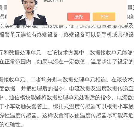
测量小车动触头的温度，通过电流传感器的设置可以测量
温度数据与电流数据对应关系进行判断，保证测量的准确
以实时显示电流、温度数据，便于运维人员查看显示屏及
报警单元连接有终端设备，终端设备可以是手机或其他设
元和数据处理单元。在该技术方案中，数据接收单元能够
在正常范围内，如果电流在一定数值，温度超出了设定的
据接收单元，二者均分别与数据处理单元相连。在该技术
度数据，并把处理后的指令、电流数据及温度数据传递至
中，通信模块能够将数据处理单元处理后的指令、电流数
于小车动触头套管上。绑扎式温度传感器可以根据小车触
缘性温度传感器。这样设置可以使温度传感器尽可能靠近
的准确性。