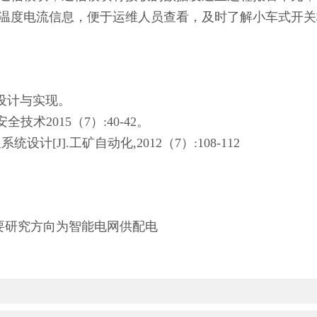
温度电流信息，便于运维人员查看，及时了解小车式开关
设计与实现。
安全技术
2015
（
7
）
:40-42
。
温系统设计
[J].
工矿自动化
,2012
（
7
）
:108-112
。
要研究方向为智能电网供配电