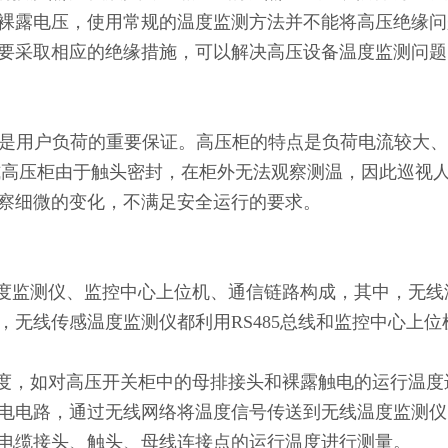
裸露电压，使用常规的温度监测方法并不能将高压绝缘问
要采取相应的绝缘措施，可以解决高压设备温度监测问题
是用户负荷的重要保证。高压柜的特点是负荷电流较大
式高压柜由于触头密封，在柜外无法观察测温，因此巡视
察细微的变化，不满足安全运行的要求。
度监测仪、监控中心上位机、通信链路构成，其中，无线
，无线传感温度监测仪都利用
RS485
总线和监控中心上位
度，如对高压开关柜中的母排接头和裸露触电的运行温度
电电路，通过无线网络将温度信号传送到无线温度监测仪
电缆接头、触头、母线连接点的运行温度进行测量。