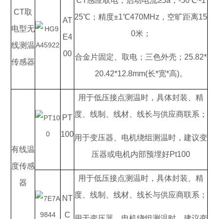
CT感应取电，启动电流≥5a；-50℃~1
CT取
25℃；精度±1℃470MHz，空旷距离15
AT
电型无
0米；
E4
线测温
00
合金片固定、取电；三色外壳；25.82*
传感器
20.42*12.8mm(长*宽*高)。
用于低压接点测温时，具体封装、精
度、线制、线材、线长与供应商联系；
PT
100
用于变压器、电机绕组测温时，建议变
有线温
压器或电机内部预埋好Pt100
度传感
用于低压接点测温时，具体封装、精
器
度、线制、线材、线长与供应商联系；
NT
C
用于变压器、电机绕组测温时，建议变