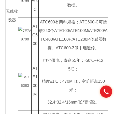
50-
数据。
C
无线收
发器
ATC600有两种规格；ATC600-C可接
AT
收240个ATE100/ATE100M/ATE200/A
C6
TC400/ATE100P/ATE200P传感器数
00
据。ATC600-Z做中继透传。
电池供电，寿命≥5年；-50℃~+12
AT
5℃；
E1
精度±1℃；470MHz，空旷距离150
00
米；
M
32.4*32.4*16mm(长*宽*高)。