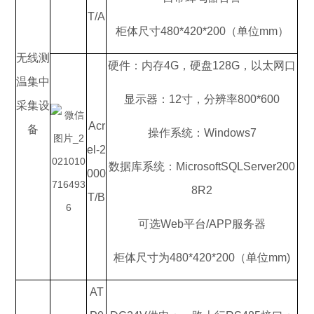
T/A
柜体尺寸480*420*200（单位mm）
无线测
硬件：内存4G，硬盘128G，以太网口
温集中
显示器：12寸，分辨率800*600
采集设
Acr
备
操作系统：Windows7
el-2
数据库系统：MicrosoftSQLServer200
000
8R2
T/B
可选Web平台/APP服务器
柜体尺寸为480*420*200（单位mm)
AT