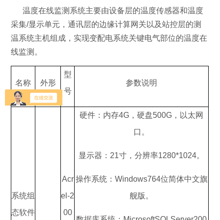
温度在线监测系统主要由设备层的温度传感器和温度
采集/显示单元，通讯层的边缘计算网关以及站控层的测
温系统主机组成，实现变配电系统关键电气部位的温度在
线监测。
型
名称
外形
参数说明
号
硬件：内存4G，硬盘500G，以太网
口。
显示器：21寸，分辨率1280*1024。
Acr
操作系统：Windows764位简体中文旗
系统组
el-2
舰版。
态软件
00
数据库系统：MicrosoftSQLServer200