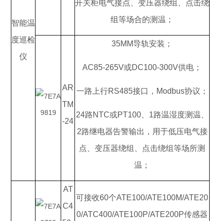
开关柜电气接点、变压器绕组、点击绕
组等场合的测温；
智能温
度巡检
35MM导轨安装；
仪
AC85-265V或DC100-300V供电；
AR
一路上行RS485接口，Modbus协议；
TM
24路NTC或PT100、1路温湿度测温、
-24
2路继电器告警输出，用于低压电气接
点、变压器绕组、点击绕组等场所测
温；
AT
可接收60个ATE100/ATE100M/ATE20
C4
0/ATC400/ATE100P/ATE200P传感器