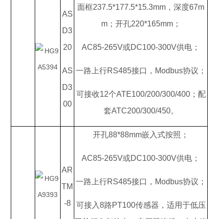
面框237.5*177.5*15.3mm，深度67m
AS
m；开孔220*165mm；
D3
20
AC85-265V或DC100-300V供电；
AS
一路上行RS485接口，Modbus协议；
D3
可接收12个ATE100/200/300/400；配
00
套ATC200/300/450。
开孔88*88mm嵌入式按照；
AC85-265V或DC100-300V供电；
AR
一路上行RS485接口，Modbus协议；
TM
-8
可接入8路PT100传感器，适用于低压