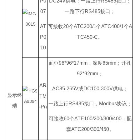
P0
DC24V供电；一路上行RS485接口；
07
一路下行RS485接口；
AT
可接收20个ATC200/1个ATC400/1个A
P0
TC450-C。
10
面框96*96*17mm，深度65mm；开孔
92*92mm；
AR
AC85-265V或DC100-300V供电；
显示终
TM
一路上行RS485接口，Modbus协议；
端
-Pn
可接收60个ATE100/200/300/400；配
套ATC200/300/450。