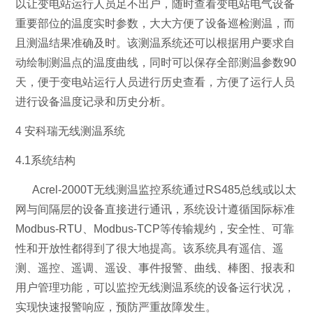
以让变电站运行人员足不出户，随时查看变电站电气设备
重要部位的温度实时参数，大大方便了设备巡检测温，而
且测温结果准确及时。该测温系统还可以根据用户要求自
动绘制测温点的温度曲线，同时可以保存全部测温参数90
天，便于变电站运行人员进行历史查看，方便了运行人员
进行设备温度记录和历史分析。
4 安科瑞无线测温系统
4.1系统结构
Acrel-2000T无线测温监控系统通过RS485总线或以太
网与间隔层的设备直接进行通讯，系统设计遵循国际标准
Modbus-RTU、Modbus-TCP等传输规约，安全性、可靠
性和开放性都得到了很大地提高。该系统具有遥信、遥
测、遥控、遥调、遥设、事件报警、曲线、棒图、报表和
用户管理功能，可以监控无线测温系统的设备运行状况，
实现快速报警响应，预防严重故障发生。