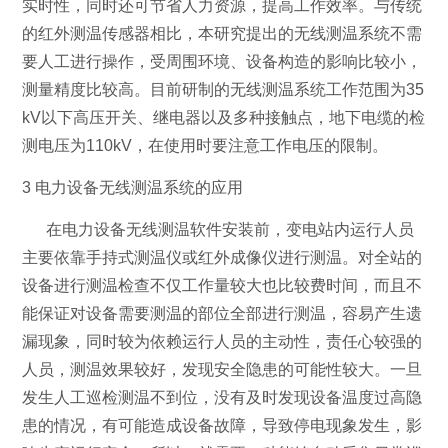
实时性，同时还可节省人力资源，提高工作效率。与传统
的红外测温传感器相比，本研究提出的无线测温系统不需
要人工进行操作，受周围环境、设备构造的影响比较小，
测量精度比较高。目前研制的无线测温系统工作范围为35
kV以下高压开关、继电器以及多种接触点，地下电缆的检
测电压为110kV，在使用时要注意工作电压的限制。
3 电力设备无线测温系统的应用
在电力设备无线测温软件安装前，变电站内运行人员
主要依靠手持式测温仪或红外成像仪进行测温。对全站的
设备进行测温检查不仅工作量较大也比较费时间，而且不
能保证对设备需要测温的部位全部进行测温，容易产生遗
漏现象，同时较为依赖运行人员的主动性，责任心较强的
人员，测温效果较好，发现安全隐患的可能性较大。一旦
发生人工巡检测温不到位，没有及时发现设备温度过高隐
患的情况，有可能造成设备故障，导致停电现象发生，影