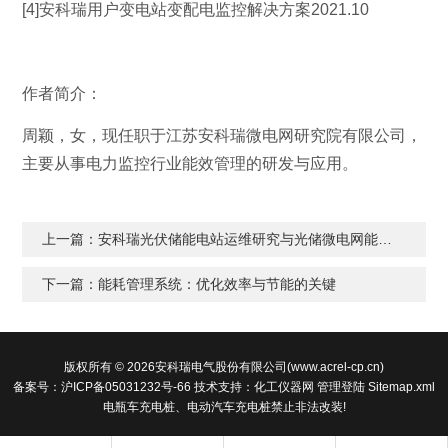
[4]安科瑞用户变电站变配电监控解决方案2021.10
作者简介：
周颖，女，现任职于江苏安科瑞微电网研究院有限公司，
主要从事电力监控行业能效管理的研发与应用。
上一篇：
安科瑞光伏储能电站运维研究与光储微电网能量管理系统
下一篇：
能耗管理系统：优化效率与节能的关键
版权所有 © 2026安科瑞电气股份有限公司(www.acrel-cp.cn)
备案号：沪ICP备05031232号-66
技术支持：
化工仪器网
管理登陆
Sitemap.xml
电瓶车充电桩、电动汽车充电桩禁止非法改装!