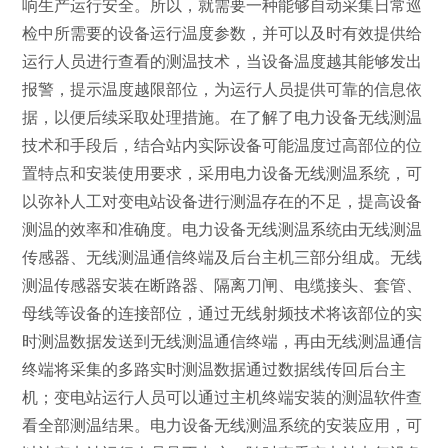
响生产运行安全。所以，就需要一种能够自动采集日常巡
检中所需要的设备运行温度参数，并可以及时有效提供给
运行人员进行查看的测温技术，当设备温度越其能够发出
报警，提示温度越限部位，为运行人员提供可靠的信息依
据，以便后续采取处理措施。在了解了电力设备无线测温
技术和手段后，结合站内实际设备可能温度过高部位的位
置特点和安装使用要求，采用电力设备无线测温系统，可
以弥补人工对变电站设备进行测温存在的不足，提高设备
测温的效率和准确度。电力设备无线测温系统由无线测温
传感器、无线测温通信终端及后台主机三部分组成。无线
测温传感器安装在断路器、隔离刀闸、电缆接头、套管、
母线等设备的连接部位，通过无线射频技术将该部位的实
时测温数据发送到无线测温通信终端，再由无线测温通信
终端将采集的多路实时测温数据通过数据线传回后台主
机；变电站运行人员可以通过主机终端安装的测温软件查
看全部测温结果。电力设备无线测温系统的安装应用，可