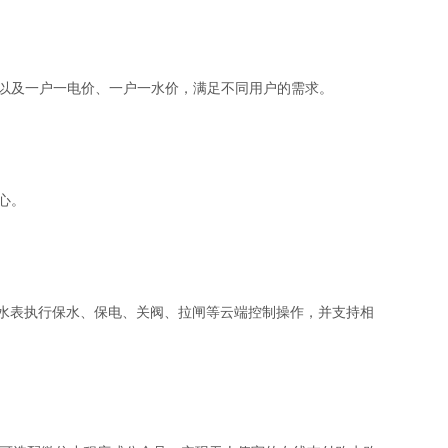
以及一户一电价、一户一水价，满足不同用户的需求。
心。
水表执行保水、保电、关阀、拉闸等云端控制操作，并支持相