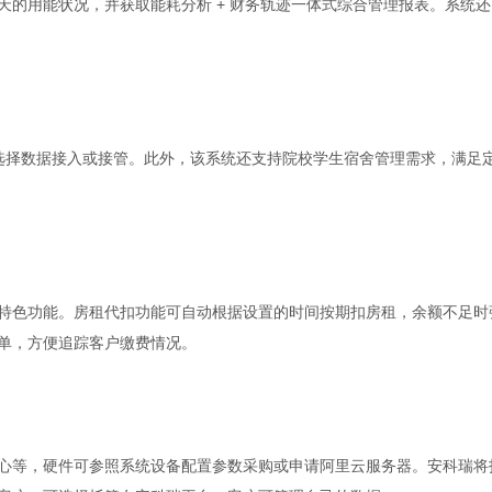
用能状况，并获取能耗分析 + 财务轨迹一体式综合管理报表。系统还
选择数据接入或接管。此外，该系统还支持院校学生宿舍管理需求，满足
色功能。房租代扣功能可自动根据设置的时间按期扣房租，余额不足时
单，方便追踪客户缴费情况。
等，硬件可参照系统设备配置参数采购或申请阿里云服务器。安科瑞将