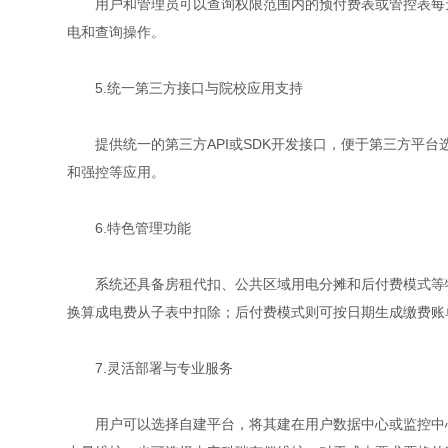
用户和管理员可以查询权限范围内的预付费表或管控表每天的
电和查询操作。
5.统一第三方接口与院校应用支持
提供统一的第三方API或SDK开发接口，便于第三方平台
和强控等应用。
6.特色管理功能
系统还具备房租代扣、公共区域用电分摊和后付费模式等特
换算成电费从子表中扣除；后付费模式则可按日期生成缴费账
7.灵活部署与专业服务
用户可以选择自建平台，将其建在用户数据中心或监控中心