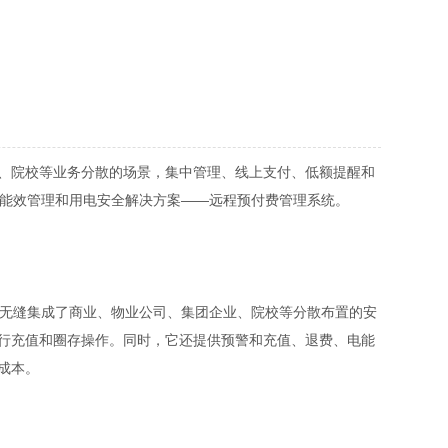
、院校等业务分散的场景，集中管理、线上支付、低额提醒和
的能效管理和用电安全解决方案——远程预付费管理系统。
生，它无缝集成了商业、物业公司、集团企业、院校等分散布置的安
进行充值和圈存操作。同时，它还提供预警和充值、退费、电能
成本。