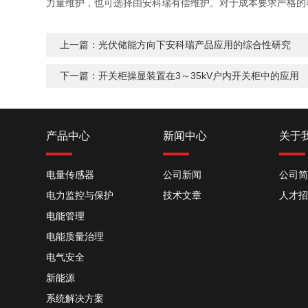
力量维护，也可选择由安科瑞有偿维护。对于成本要求严格的
上一篇：
光伏储能方向下安科瑞产品应用的综合性研究
下一篇：
开关柜操显装置在3～35kV户内开关柜中的应用
产品中心
新闻中心
关于
电量传感器
公司新闻
公司简
电力监控与保护
技术文章
人才招
电能管理
电能质量治理
电气安全
新能源
系统解决方案