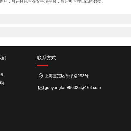
客户，可选择托管在安科瑞平台，客户可管理自己的数据。
我们
联系方式
介
上海嘉定区育绿路253号
聘
guoyangfan980325@163.com