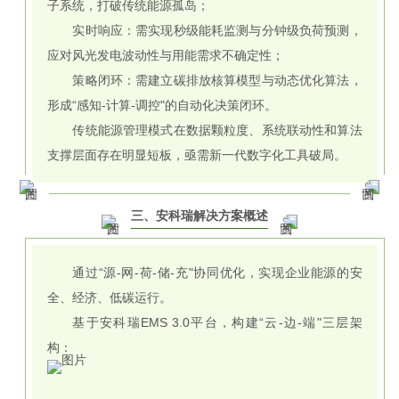
子系统，打破传统能源孤岛；
实时响应：需实现秒级能耗监测与分钟级负荷预测，
应对风光发电波动性与用能需求不确定性；
策略闭环：需建立碳排放核算模型与动态优化算法，
形成“感知-计算-调控"的自动化决策闭环。
传统能源管理模式在数据颗粒度、系统联动性和算法
支撑层面存在明显短板，亟需新一代数字化工具破局。
三、安科瑞解决方案概述
通过“源-网-荷-储-充"协同优化，实现企业能源的安
全、经济、低碳运行。
基于安科瑞EMS 3.0平台，构建“云-边-端"三层架
构：