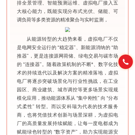
排全景管理、智能预测运维、虚拟电厂接入五
大核心能力，既能实现分布式光伏、储能、可
调负荷等多类资源的精准聚合与实时监测，
从能源转型的大趋势来看，虚拟电厂不仅
是电网安全运行的 “稳定器"、新能源消纳的 “助
推器"，更是连接源网荷储、绿电交易与碳市场
的 “连接器"。随着政策机制的不断*、数字化技
术的持续迭代以及解决方案的精准落地，虚拟
电厂将逐步突破场景化与行业性挑战，在工业
园区、商业建筑、城市调控等更多场景实现规
模化应用，推动能源体系从 “集中刚性" 向 “分布
式柔性" 转型。而以安科瑞为代表的技术服务
商，也将凭借技术创新与场景深耕，为虚拟电
厂的高质量发展持续赋能，让每一度电都成为
赋能绿色转型的 “数字资产"，助力实现能源安