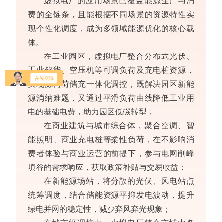
虚拟电厂的应用场景已覆盖能源生产与消
费的全链条，且能根据不同场景的资源特性实
现个性化调度，成为多领域能源优化的核心载
体。
在工业园区，虚拟电厂整合分布式光伏、
工业储能、空压机等可调负荷及充电桩资源，
实现源网荷储充一体化调控，既解决园区新能
源消纳难题，又通过平滑负荷曲线降低工业用
电的基础电费，助力园区低碳转型；
在商业建筑与城市综合体，聚合空调、智
能照明、商业充电桩等柔性负荷，在不影响消
费者体验与商业运营的前提下，参与电网削峰
填谷的需求响应，获取政策补贴与交易收益；
在新能源场站，将分散的光伏、风电站点
统筹调度，结合储能资源平抑发电波动，提升
绿电并网的稳定性，减少弃风弃光现象；