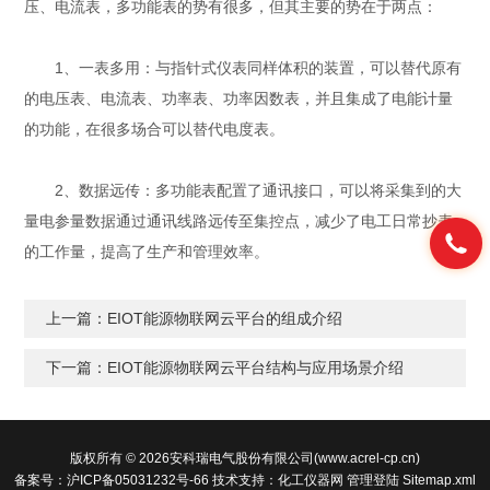
压、电流表，多功能表的势有很多，但其主要的势在于两点：
1、一表多用：与指针式仪表同样体积的装置，可以替代原有
的电压表、电流表、功率表、功率因数表，并且集成了电能计量
的功能，在很多场合可以替代电度表。
2、数据远传：多功能表配置了通讯接口，可以将采集到的大
量电参量数据通过通讯线路远传至集控点，减少了电工日常抄表
的工作量，提高了生产和管理效率。
上一篇：
EIOT能源物联网云平台的组成介绍
下一篇：
EIOT能源物联网云平台结构与应用场景介绍
版权所有 © 2026安科瑞电气股份有限公司(www.acrel-cp.cn)
备案号：沪ICP备05031232号-66
技术支持：
化工仪器网
管理登陆
Sitemap.xml