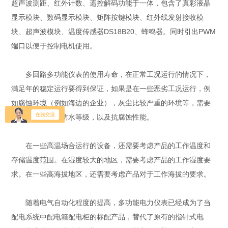
超声波测距、红外计数、遥控解码功能于一体，包含了真彩液晶
显示模块、数码显示模块、矩阵按键模块、红外线发射接收模
块、超声波模块、温度传感器DS18B20、蜂鸣器。同时引出PWM
端口以便于控制电机使用。
多回路多功能仪表的使用寿命，在正常工况运行的情况下，
满足年的稳定运行要得到保证，如果是在一些恶劣工况运行，例
如腐蚀环境（例如海边的企业），灰尘比较严重的环境等，需要
考虑仪表的防尘防水等级，以及抗腐蚀性能。
在一些高温场合运行的设备，还需要考虑产品的工作温度和
存储温度范围。在湿度较大的地区，需要考虑产品的工作湿度要
求。在一些高海拔地区，还需要考虑产品对于工作海拔的要求。
随着电气自动化程度的提高，多功能电力仪表已经成为了当
配电系统中配电箱配电柜的标配产品，替代了原有的指针式电