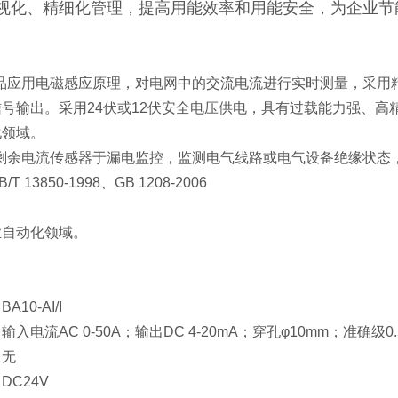
视化、精细化管理，提高用能效率和用能安全，为企业节
产品应用电磁感应原理，对电网中的交流电流进行实时测量，采用
号输出。采用24伏或12伏安全电压供电，具有过载能力强、
化领域。
中剩余电流传感器于漏电监控，监测电气线路或电气设备绝缘状态
 13850-1998、GB 1208-2006
：
业自动化领域。
：
10-AI/I
入电流AC 0-50A；输出DC 4-20mA；穿孔φ10mm；准确级0.
：无
DC24V