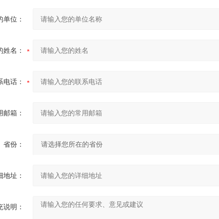
的单位：
的姓名：
系电话：
用邮箱：
省份：
细地址：
充说明：