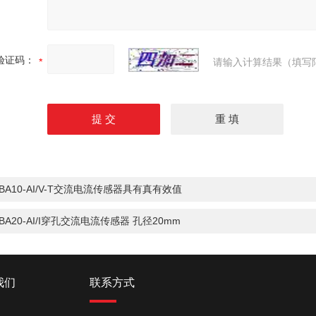
验证码：
请输入计算结果（填写
BA10-AI/V-T交流电流传感器具有真有效值
BA20-AI/I穿孔交流电流传感器 孔径20mm
我们
联系方式