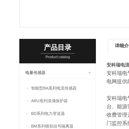
详细介
产品目录
Product catalog
安科瑞电
电量传感器
安科瑞电
电网提供
智能型BA系列电流传感器
安科瑞电
ARU系列浪涌保护器
台、能源
BD系列电力变送器
收费管理
门监控系
BM系列模拟信号隔离器