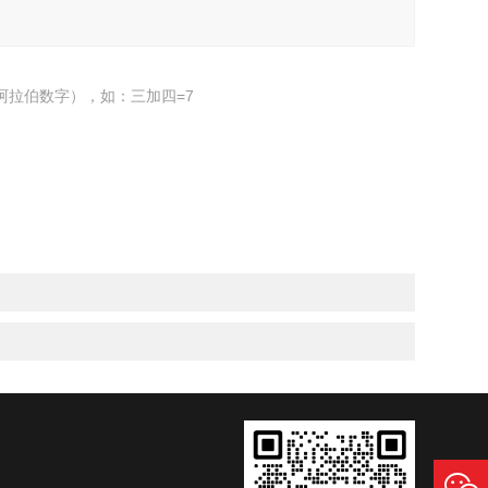
阿拉伯数字），如：三加四=7