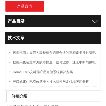
产品咨询
产品目录
技术文章
选型指南：如何为高校宿舍选择合适的三相刷卡预付费电
能表
数据采集装置常见故障排查：信号漂移、通讯中断与供电
异常
Home EMS安科瑞户用光储系统解决方案
开口式霍尔电流传感器的技术特性与多领域应用分析
详细介绍