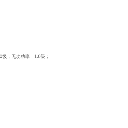
.0级，无功功率：1.0级；