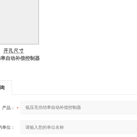
功率自动补偿控制器
询
产品：
的单位：