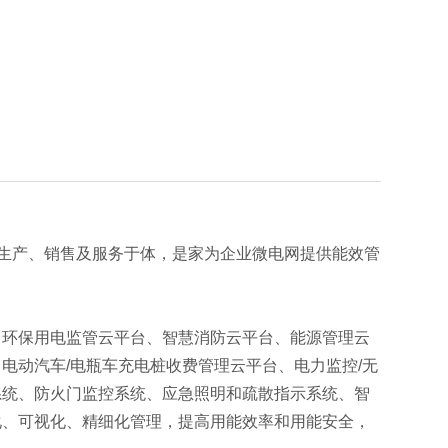
发、生产、销售及服务于体，是家为企业微电网提供能效管
、环保用电监管云平台、智慧消防云平台、能源管理云
电动汽车/电瓶车充电桩收费管理云平台、电力监控/无
系统、防火门监控系统、应急照明和疏散指示系统、智
化、可视化、精细化管理，提高用能效率和用能安全，