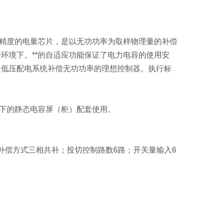
高精度的电量芯片，是以无功功率为取样物理量的补偿
环境下。**的自适应功能保证了电力电容的使用安
是低压配电系统补偿无功功率的理想控制器。执行标
以下的静态电容屏（柜）配套使用。
；补偿方式三相共补；投切控制路数6路；开关量输入6