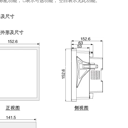
标配功能， □表示可选功能， 空白表示无此功能。
形及尺寸
型外形及尺寸