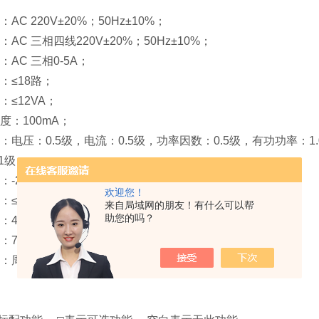
AC 220V±20%；50Hz±10%；
：AC 三相四线220V±20%；50Hz±10%；
：AC 三相0-5A；
：≤18路；
：≤12VA；
度：100mA；
度：电压：0.5级，电流：0.5级，功率因数：0.5级，有功功率：1
.1级；
：-25℃至+65℃；
欢迎您！
：≤2000m；
来自局域网的朋友！有什么可以帮
助您的吗？
：40℃，20-90%；
79.5-106.0Kpa；
件：周围环境无导电尘埃及腐蚀性气体，无易燃易爆的介质。