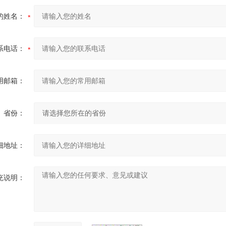
的姓名：
系电话：
用邮箱：
省份：
细地址：
充说明：