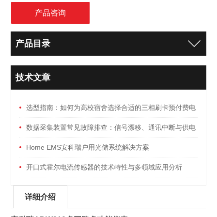
产品咨询
产品目录
技术文章
选型指南：如何为高校宿舍选择合适的三相刷卡预付费电
能表
数据采集装置常见故障排查：信号漂移、通讯中断与供电
异常
Home EMS安科瑞户用光储系统解决方案
开口式霍尔电流传感器的技术特性与多领域应用分析
详细介绍