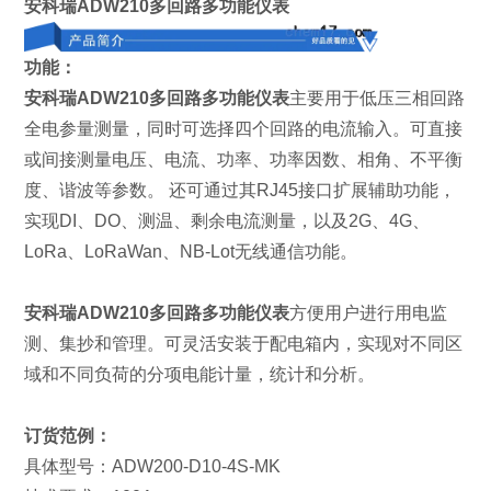
安科瑞ADW210
多回路多功能仪表
功能：
安科瑞ADW210
多回路多功能仪表
主要用于低压三相回路
全电参量测量，同时可选择四个回路的电流输入。可直接
或间接测量电压、电流、功率、功率因数、相角、不平衡
度、谐波等参数。 还可通过其RJ45接口扩展辅助功能，
实现DI、DO、测温、剩余电流测量，以及2G、4G、
LoRa、LoRaWan、NB-Lot无线通信功能。
安科瑞ADW210
多回路多功能仪表
方便用户进行用电监
测、集抄和管理。可灵活安装于配电箱内，实现对不同区
域和不同负荷的分项电能计量，统计和分析。
订货范例：
具体型号：ADW200-D10-4S-MK