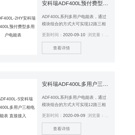
能。安科瑞ADF400L预付费型多用
安科瑞ADF400L预付费型多用户电能表
户电能表
ADF400L系列多用户电能表，通过
模块组合的方式大可实现12路三相
或36路单相的直接接入测量或12路
更新时间：
2020-09-10
浏览量：
2699
三相互感器接入测量、直接接入和
互感器接入的混合测量方式，该系
查看详情
列电能表因准确度高、集中安装、
集中管理、安装灵活性高，互不干
扰等势深受小区、学校、企业等的
青睐。该系列仪表支持预付费功功
能。安科瑞ADF400L预付费型多用
安科瑞ADF400L多用户三相电能表 直接接入
户电能表
ADF400L系列多用户电能表，通过
模块组合的方式大可实现12路三相
或36路单相的直接接入测量或12路
更新时间：
2020-09-09
浏览量：
2905
三相互感器接入测量、直接接入和
互感器接入的混合测量方式，该系
查看详情
列电能表因准确度高、集中安装、