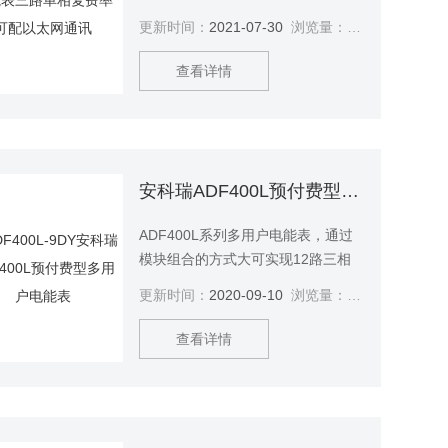
或36路单相的直接接入测量或12路
更新时间：
2021-07-30
浏览量：
2800
三相互感器接入测量、直接接入和
互感器接入的混合测量方式，该系
查看详情
列电能表因准确度高、集中安装、
集中管理、安装灵活性高，互不干
扰等势深受小区、学校、企业等的
青睐。该系列仪表支持预付费功功
能。多用户电能表三路单相复费率
安科瑞ADF400L预付费型多用户电能表
可配以太网通讯
ADF400L系列多用户电能表，通过
模块组合的方式大可实现12路三相
或36路单相的直接接入测量或12路
更新时间：
2020-09-10
浏览量：
3598
三相互感器接入测量、直接接入和
互感器接入的混合测量方式，该系
查看详情
列电能表因准确度高、集中安装、
集中管理、安装灵活性高，互不干
扰等势深受小区、学校、企业等的
青睐。该系列仪表支持预付费功功