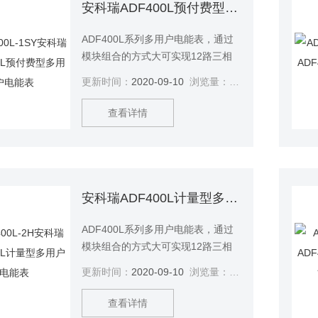
能。智能化改造多用户电度表6户安
安科瑞ADF400L预付费型多用户电能表
装单三相混合
ADF400L系列多用户电能表，通过
模块组合的方式大可实现12路三相
或36路单相的直接接入测量或12路
更新时间：
2020-09-10
浏览量：
2938
三相互感器接入测量、直接接入和
互感器接入的混合测量方式，该系
查看详情
列电能表因准确度高、集中安装、
集中管理、安装灵活性高，互不干
扰等势深受小区、学校、企业等的
青睐。该系列仪表支持预付费功功
能。安科瑞ADF400L预付费型多用
安科瑞ADF400L计量型多用户电能表
户电能表
ADF400L系列多用户电能表，通过
模块组合的方式大可实现12路三相
或36路单相的直接接入测量或12路
更新时间：
2020-09-10
浏览量：
2938
三相互感器接入测量、直接接入和
互感器接入的混合测量方式，该系
查看详情
列电能表因准确度高、集中安装、