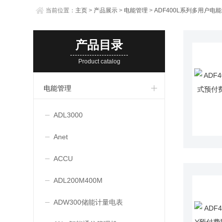
当前位置：
主页
>
产品展示
>
电能管理
>
ADF400L系列多用户电
产品目录
Product catalog
电能管理
ADL3000
Anet
ACCU
ADL200M400M
ADW300储能计量电表