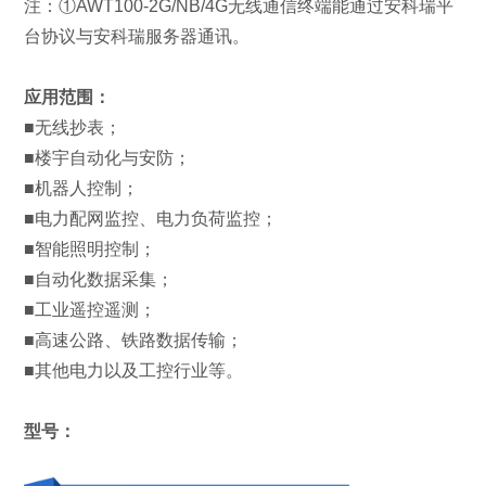
注：①AWT100-2G/NB/4G无线通信终端能通过安科瑞平
台协议与安科瑞服务器通讯。
应用范围：
■无线抄表；
■楼宇自动化与安防；
■机器人控制；
■电力配网监控、电力负荷监控；
■智能照明控制；
■自动化数据采集；
■工业遥控遥测；
■高速公路、铁路数据传输；
■其他电力以及工控行业等。
型号：