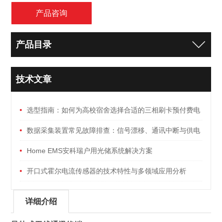
产品咨询
产品目录
技术文章
选型指南：如何为高校宿舍选择合适的三相刷卡预付费电
能表
数据采集装置常见故障排查：信号漂移、通讯中断与供电
异常
Home EMS安科瑞户用光储系统解决方案
开口式霍尔电流传感器的技术特性与多领域应用分析
详细介绍