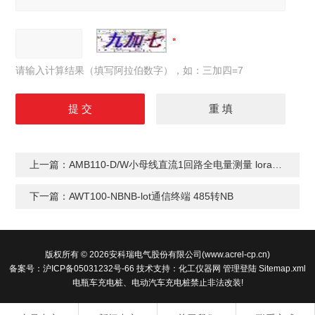
请输入计算结果（填写阿拉伯数字），如：三加四=7
上一篇：
AMB110-D/W小母线直流1回路全电量测量 lora无线通讯
下一篇：
AWT100-NBNB-lot通信终端 485转NB
版权所有 © 2026安科瑞电气股份有限公司(www.acrel-cp.cn)
备案号：沪ICP备05031232号-66
技术支持：
化工仪器网
管理登陆
Sitemap.xml
电瓶车充电桩、电动汽车充电桩禁止非法改装!