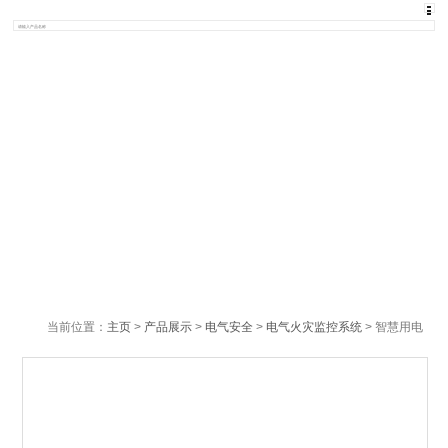
当前位置：
主页
>
产品展示
>
电气安全
>
电气火灾监控系统
> 智慧用电
监控装置