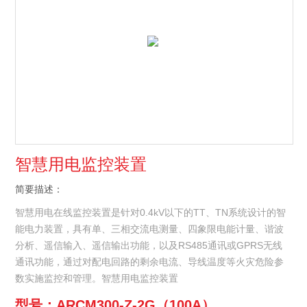
智慧用电监控装置
简要描述：
智慧用电在线监控装置是针对0.4kV以下的TT、TN系统设计的智
能电力装置，具有单、三相交流电测量、四象限电能计量、谐波
分析、遥信输入、遥信输出功能，以及RS485通讯或GPRS无线
通讯功能，通过对配电回路的剩余电流、导线温度等火灾危险参
数实施监控和管理。智慧用电监控装置
型号：ARCM300-Z-2G（100A）