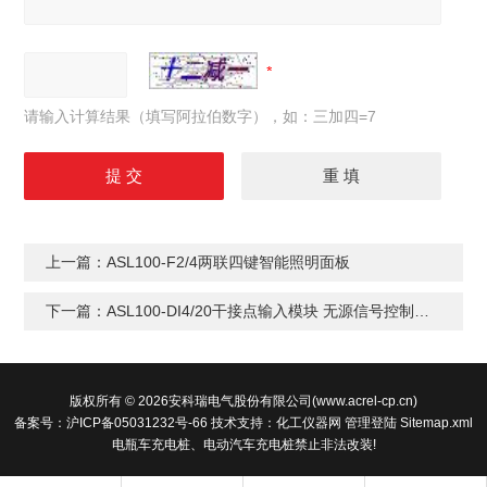
请输入计算结果（填写阿拉伯数字），如：三加四=7
上一篇：
ASL100-F2/4两联四键智能照明面板
下一篇：
ASL100-DI4/20干接点输入模块 无源信号控制驱动 消防联动
版权所有 © 2026安科瑞电气股份有限公司(www.acrel-cp.cn)
备案号：沪ICP备05031232号-66
技术支持：
化工仪器网
管理登陆
Sitemap.xml
电瓶车充电桩、电动汽车充电桩禁止非法改装!