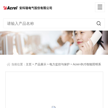
当前位置：
主页
>
产品展示
>
电力监控与保护
>
Acrel-BUS智能照明系
统
> 1联2键智能照明面板开关调光窗帘控制