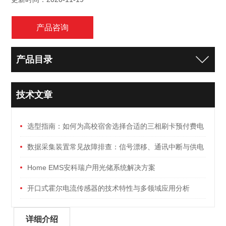
产品咨询
产品目录
技术文章
选型指南：如何为高校宿舍选择合适的三相刷卡预付费电
能表
数据采集装置常见故障排查：信号漂移、通讯中断与供电
异常
Home EMS安科瑞户用光储系统解决方案
开口式霍尔电流传感器的技术特性与多领域应用分析
详细介绍