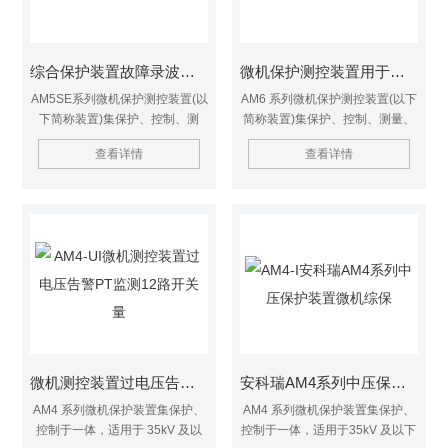
综合保护装置故障录波光伏并网防逆流保护
微机保护测控装置用于线路 主变 过流保护
AM5SE系列微机保护测控装置(以
AM6 系列微机保护测控装置(以下
下简称装置)集保护、控制、测
简称装置)集保护、控制、测量、
量、通讯和监视功能于一体，资
通讯和监视功能于一体，资源丰
查看详情
查看详情
源丰富、配置、维护方便、性能
富、配置*、维护方便、稳定可
稳定，适用于35kV及以下电压等
靠，适用于 35kV 及以下电压等
级电力系统的保护和测控，实现
级电力系统的保护和测控。
进线、主变、配电变、电动机、
电容器、母联、PT等保护。
微机测控装置过电压告警PT监测12路开关量
安科瑞AM4系列中压保护装置微机综保
AM4 系列微机保护装置集保护、
AM4 系列微机保护装置集保护、
控制于一体，适用于 35kV 及以
控制于一体，适用于35kV 及以下