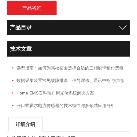
产品咨询
产品目录
技术文章
选型指南：如何为高校宿舍选择合适的三相刷卡预付费电
能表
数据采集装置常见故障排查：信号漂移、通讯中断与供电
异常
Home EMS安科瑞户用光储系统解决方案
开口式霍尔电流传感器的技术特性与多领域应用分析
详细介绍