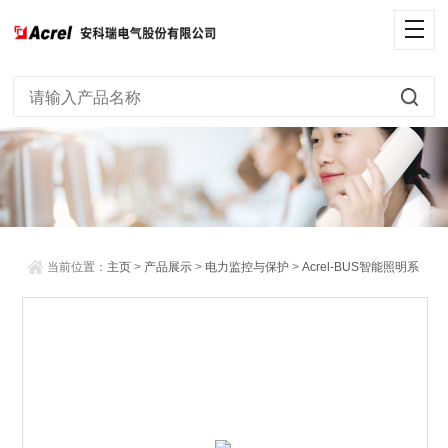
当前位置：
主页
>
产品展示
>
电力监控与保护
>
Acrel-BUS智能照明系
统
> 智能照明人体感应光照度传感器