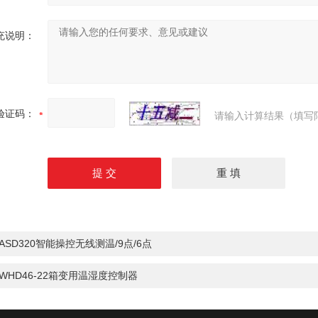
充说明：
验证码：
请输入计算结果（填写
ASD320智能操控无线测温/9点/6点
WHD46-22箱变用温湿度控制器