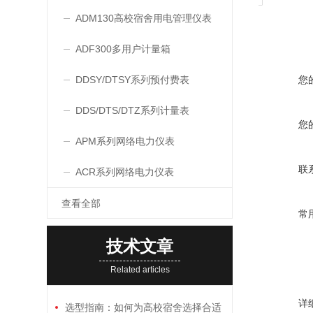
ADM130高校宿舍用电管理仪表
ADF300多用户计量箱
DDSY/DTSY系列预付费表
您
DDS/DTS/DTZ系列计量表
您
APM系列网络电力仪表
联
ACR系列网络电力仪表
查看全部
常
技术文章
Related articles
详
选型指南：如何为高校宿舍选择合适