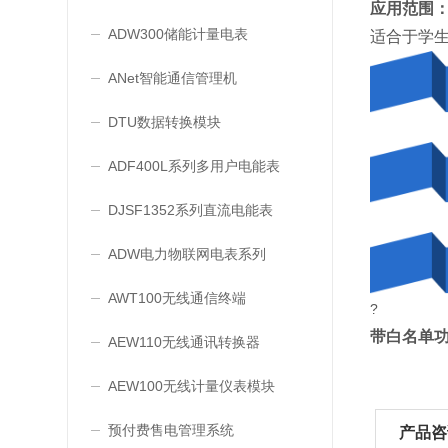
应用范围
ADW300储能计量电表
适合于学
ANet智能通信管理机
DTU数据转换模块
ADF400L系列多用户电能表
DJSF1352系列直流电能表
ADW电力物联网电表系列
AWT100无线通信终端
?
带白名单
AEW110无线通讯转换器
AEW100无线计量仪表模块
预付费售电管理系统
产品咨