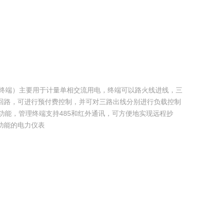
管理终端）主要用于计量单相交流用电，终端可以路火线进线，三
回路，可进行预付费控制，并可对三路出线分别进行负载控制
功能，管理终端支持485和红外通讯，可方便地实现远程抄
功能的电力仪表