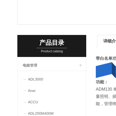
详细介
产品目录
Product catalog
带白名单
电能管理
ADL3000
功能：
ADM13
Anet
量照明、
ACCU
能，管理终
ADL200M400M