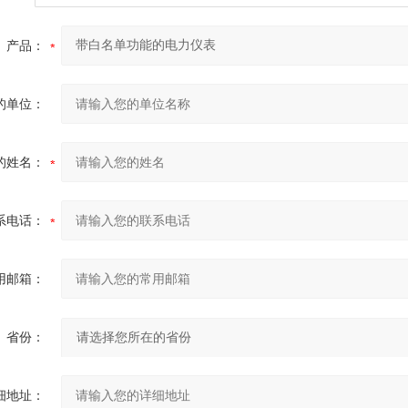
产品：
的单位：
的姓名：
系电话：
用邮箱：
省份：
细地址：