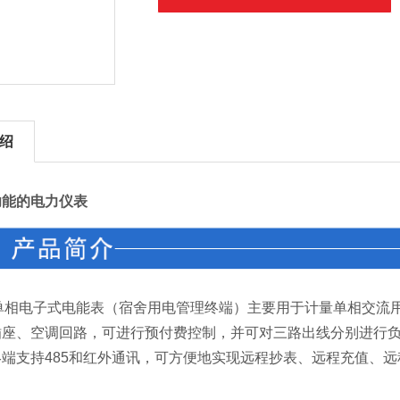
绍
功能的电力仪表
0 单相电子式电能表（宿舍用电管理终端）主要用于计量单相交
插座、空调回路，可进行预付费控制，并可对三路出线分别进行负
端支持485和红外通讯，可方便地实现远程抄表、远程充值、