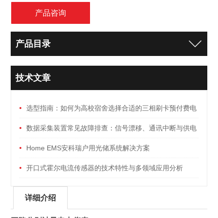
产品咨询
产品目录
技术文章
选型指南：如何为高校宿舍选择合适的三相刷卡预付费电
能表
数据采集装置常见故障排查：信号漂移、通讯中断与供电
异常
Home EMS安科瑞户用光储系统解决方案
开口式霍尔电流传感器的技术特性与多领域应用分析
详细介绍