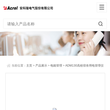
当前位置：
主页
>
产品展示
>
电能管理
>
ADM130高校宿舍用电管理仪
表
> 三路分别计量电力仪表