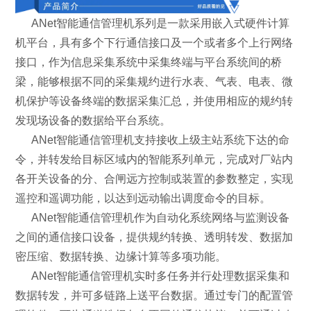
ANet智能通信管理机系列是一款采用嵌入式硬件计算
机平台，具有多个下行通信接口及一个或者多个上行网络
接口，作为信息采集系统中采集终端与平台系统间的桥
梁，能够根据不同的采集规约进行水表、气表、电表、微
机保护等设备终端的数据采集汇总，并使用相应的规约转
发现场设备的数据给平台系统。
ANet智能通信管理机支持接收上级主站系统下达的命
令，并转发给目标区域内的智能系列单元，完成对厂站内
各开关设备的分、合闸远方控制或装置的参数整定，实现
遥控和遥调功能，以达到远动输出调度命令的目标。
ANet智能通信管理机作为自动化系统网络与监测设备
之间的通信接口设备，提供规约转换、透明转发、数据加
密压缩、数据转换、边缘计算等多项功能。
ANet智能通信管理机实时多任务并行处理数据采集和
数据转发，并可多链路上送平台数据。通过专门的配置管