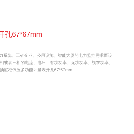
67*67mm
电力系统、工矿企业、公用设施、智能大厦的电力监控需求而设
单相或者三相的电流、电压、有功功率、无功功率、视在功率、
屉柜低压多功能计量表开孔67*67mm