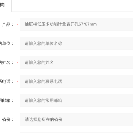
询
产品：
的单位：
的姓名：
系电话：
用邮箱：
省份：