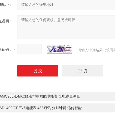
细地址：
充说明：
验证码：
请输入计算结果（填写
AMC96L-E4/KC经济型多功能电能表 全电参量测量
ADL400/CF三相电能表 485通讯 分时计费 远传智能