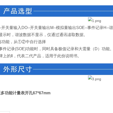
--开关量输入DO--开关量输出M--模拟量输出SOE--事件记录H--
管显示时，谐波数据不显示，仅通过通讯读取数据。
选功能，从①②中自行选择
事件记录(SOE)功能时，同时具备极值记录和大需量（D）功能
牌上的Ⅱ，代表二代产品，适用于此份说明书。
多功能计量表开孔67*67mm