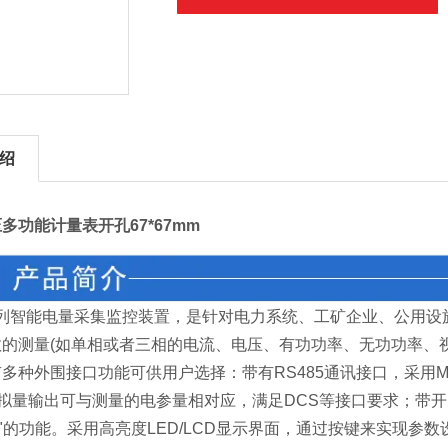
绍
多功能计量表开孔67*67mm
列智能电量采集监控装置，是针对电力系统、工矿企业、公用设
的测量(如单相或者三相的电流、电压、有功功率、无功功率、
多种外围接口功能可供用户选择：带有RS485通讯接口，采用MO
模拟量输出可与测量的电参量相对应，满足DCS等接口要求；带
控"的功能。采用高亮度LED/LCD显示界面，通过按键来实现