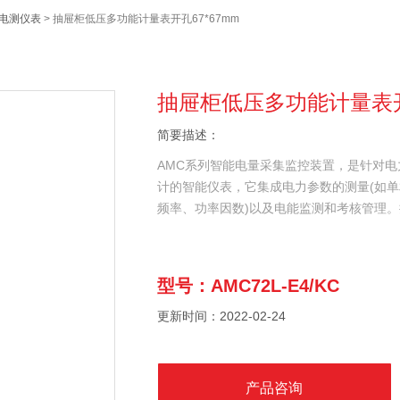
能电测仪表
> 抽屉柜低压多功能计量表开孔67*67mm
抽屉柜低压多功能计量表开孔
简要描述：
AMC系列智能电量采集监控装置，是针对
计的智能仪表，它集成电力参数的测量(如
频率、功率因数)以及电能监测和考核管理。抽
型号：AMC72L-E4/KC
更新时间：2022-02-24
产品咨询