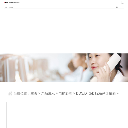
当前位置：
主页
>
产品展示
>
电能管理
>
DDS/DTS/DTZ系列计量表
>
多功能电表 RS485通讯 远程计量表导轨式表