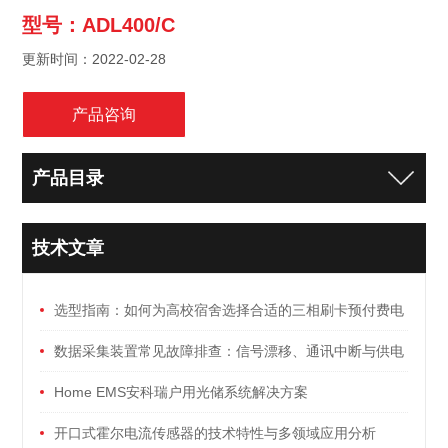
型号：ADL400/C
更新时间：2022-02-28
产品咨询
产品目录
技术文章
选型指南：如何为高校宿舍选择合适的三相刷卡预付费电
能表
数据采集装置常见故障排查：信号漂移、通讯中断与供电
异常
Home EMS安科瑞户用光储系统解决方案
开口式霍尔电流传感器的技术特性与多领域应用分析