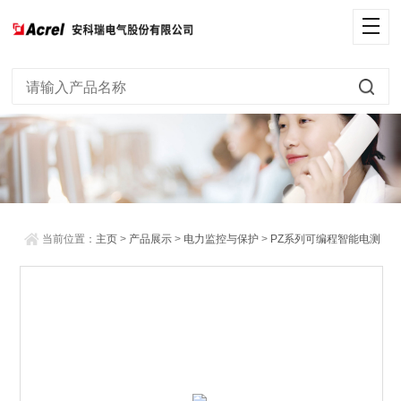
当前位置：
主页
>
产品展示
>
电力监控与保护
>
PZ系列可编程智能电测
仪表
> 安科瑞PZ96L多功能电能表