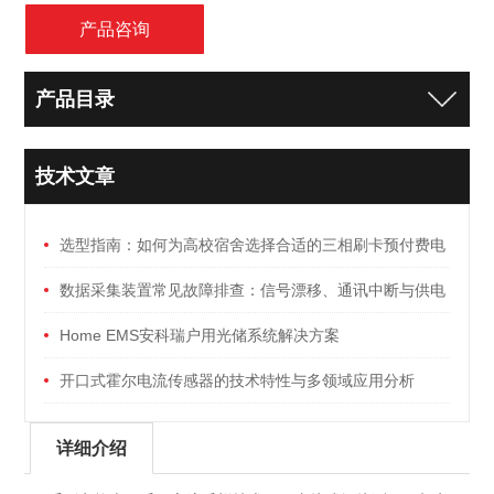
产品咨询
产品目录
技术文章
选型指南：如何为高校宿舍选择合适的三相刷卡预付费电
能表
数据采集装置常见故障排查：信号漂移、通讯中断与供电
异常
Home EMS安科瑞户用光储系统解决方案
开口式霍尔电流传感器的技术特性与多领域应用分析
详细介绍