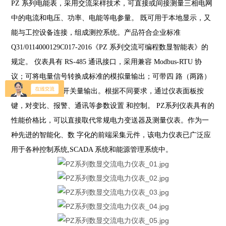
PZ 系列电能表，采用交流采样技术，可直接或间接测量三相电网
中的电流和电压、功率、电能等电参量。
既可用于本地显示，又
能与工控设备连接，组成测控系统。产品符合企业标准
Q31/0114000129C017-2016《PZ
系列交流可编程数显智能表》的
规定。
仪表具有 RS-485 通讯接口，采用兼容 Modbus-RTU 协
议；可将电量信号转换成标准的模拟量输出；可带四
路（两路）
开关量输入/两路开关量输出。根据不同要求，通过仪表面板按
键，对变比、报警、通讯等参数设置
和控制。
PZ系列仪表具有的
性能价格比，可以直接取代常规电力变送器及测量仪表。作为一
种先进的智能化、数
字化的前端采集元件，该电力仪表已广泛应
用于各种控制系统,SCADA 系统和能源管理系统中。