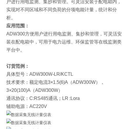
户进行用电监测、集抄和管理。可灵活安装于配电箱内，
实现对不同区域和不同负荷的分项电能计量，统计和分
析。
应用范围：
ADW300方便用户进行用电监测、集抄和管理，可灵活安
装在配电箱中，可用于电力运维、环保监管等在线监测类
平台中。
订货范例：
具体型号：ADW300W-LR/KCTL
技术要求：额定电流3×1.5(6)A（ADW300W），
3×20(100)A（ADW300W）
通讯协议：C:RS485通讯；LR :Lora
辅助电源：AC220V