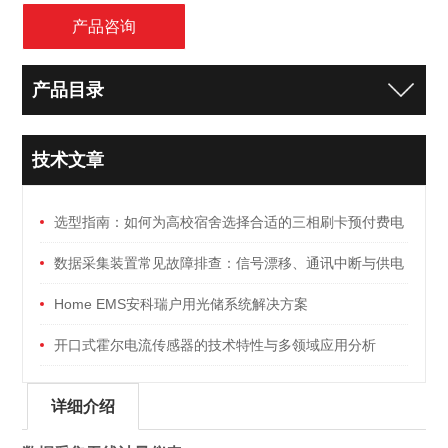
产品咨询
产品目录
技术文章
选型指南：如何为高校宿舍选择合适的三相刷卡预付费电
能表
数据采集装置常见故障排查：信号漂移、通讯中断与供电
异常
Home EMS安科瑞户用光储系统解决方案
开口式霍尔电流传感器的技术特性与多领域应用分析
详细介绍