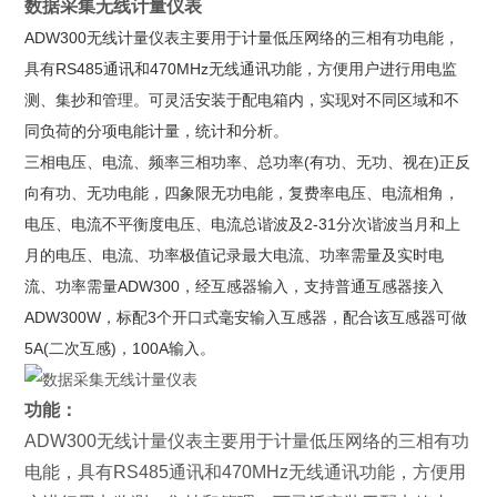
数据采集无线计量仪表
ADW300无线计量仪表主要用于计量低压网络的三相有功电能，
具有RS485通讯和470MHz无线通讯功能，方便用户进行用电监
测、集抄和管理。可灵活安装于配电箱内，实现对不同区域和不
同负荷的分项电能计量，统计和分析。
三相电压、电流、频率三相功率、总功率(有功、无功、视在)正反
向有功、无功电能，四象限无功电能，复费率电压、电流相角，
电压、电流不平衡度电压、电流总谐波及2-31分次谐波当月和上
月的电压、电流、功率极值记录最大电流、功率需量及实时电
流、功率需量ADW300，经互感器输入，支持普通互感器接入
ADW300W，标配3个开口式毫安输入互感器，配合该互感器可做
5A(二次互感)，100A输入。
功能：
ADW300无线计量仪表主要用于计量低压网络的三相有功
电能，具有RS485通讯和470MHz无线通讯功能，方便用