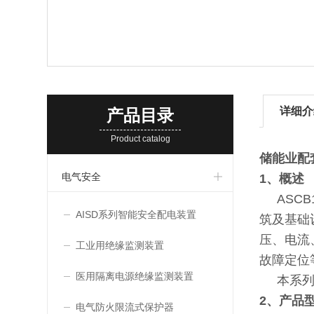
详细介
产品目录
Product catalog
储能业配
电气安全
1、概述
ASCB
AISD系列智能安全配电装置
筑及基础
压、电流
工业用绝缘监测装置
故障定位
医用隔离电源绝缘监测装置
本系列产
2、产品
电气防火限流式保护器