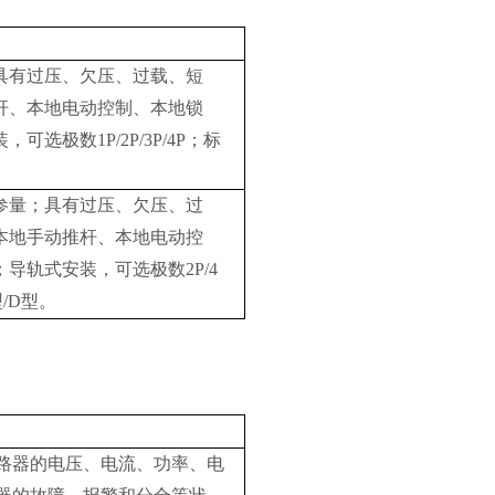
具有过压、欠压、过载、短
杆、本地电动控制、本地锁
极数1P/2P/3P/4P；标
。
参量；具有过压、欠压、过
本地手动推杆、本地电动控
导轨式安装，可选极数2P/4
/D型。
断路器的电压、电流、功率、电