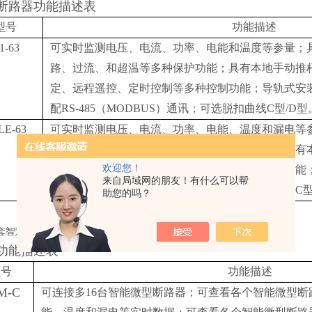
断路器功能描述表
型号
功能描述
1-63
可实时监测电压、电流、功率、电能和温度等参量；
路、过流、和超温等多种保护功能；具有本地手动推
定、远程遥控、定时控制等多种控制功能；导轨式安装，可选
配RS-485（MODBUS）通讯；可选脱扣曲线C型/D型
LE-63
可实时监测电压、电流、功率、电能、温度和漏电等
载、短路、过流、超温和漏电等多种保护功能；具有
欢迎您！
制、本地锁定、远程遥控、定时控制等多种控制功能；
来自局域网的朋友！有什么可以帮
P；标配RS-485（MODBUS）通讯；可选脱扣曲线C型
助您的吗？
功能描述表
型号
功能描述
M-C
可连接多16台智能微型断路器；可查看各个智能微型