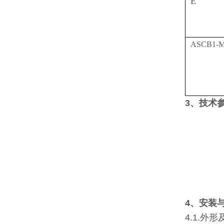
E
ASCB1-M
3、技术
4、安装
4.1.外