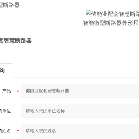
微型断路器
智能微型断路器外形尺
套智慧断路器
询
产品：
的单位：
的姓名：