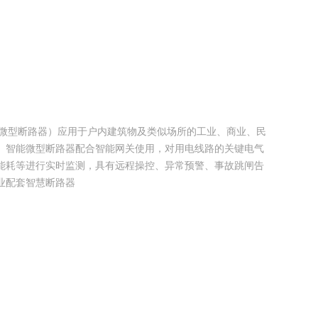
能微型断路器）应用于户内建筑物及类似场所的工业、商业、民
。智能微型断路器配合智能网关使用，对用电线路的关键电气
能耗等进行实时监测，具有远程操控、异常预警、事故跳闸告
业配套智慧断路器